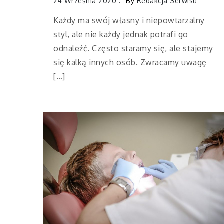
24 Września 2020
By
Redakcja Serwisu
Każdy ma swój własny i niepowtarzalny
styl, ale nie każdy jednak potrafi go
odnaleźć. Często staramy się, ale stajemy
się kalką innych osób. Zwracamy uwagę
[…]