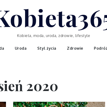
Kobieta36
Kobieta, moda, uroda, zdrowie, lifestyle
da
Uroda
Styl życia
Zdrowie
Podró
sień 2020