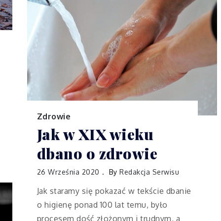
Zdrowie
Jak w XIX wieku
dbano o zdrowie
26 Września 2020
By
Redakcja Serwisu
Jak staramy się pokazać w tekście dbanie
o higienę ponad 100 lat temu, było
procesem dość złożonym i trudnym, a