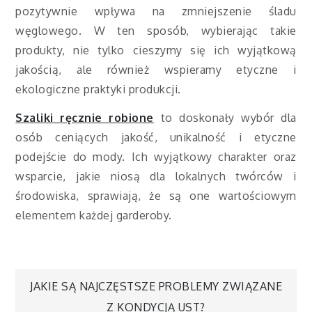
pozytywnie wpływa na zmniejszenie śladu
węglowego. W ten sposób, wybierając takie
produkty, nie tylko cieszymy się ich wyjątkową
jakością, ale również wspieramy etyczne i
ekologiczne praktyki produkcji.
Szaliki ręcznie robione
to doskonały wybór dla
osób ceniących jakość, unikalność i etyczne
podejście do mody. Ich wyjątkowy charakter oraz
wsparcie, jakie niosą dla lokalnych twórców i
środowiska, sprawiają, że są one wartościowym
elementem każdej garderoby.
Nawigacja
JAKIE SĄ NAJCZĘSTSZE PROBLEMY ZWIĄZANE
Z KONDYCJĄ UST?