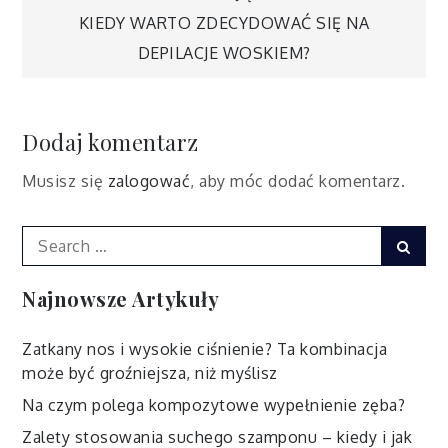
wpisu
KIEDY WARTO ZDECYDOWAĆ SIĘ NA
DEPILACJE WOSKIEM?
Dodaj komentarz
Musisz się
zalogować
, aby móc dodać komentarz.
Search
Sear
for:
Najnowsze Artykuły
Zatkany nos i wysokie ciśnienie? Ta kombinacja
może być groźniejsza, niż myślisz
Na czym polega kompozytowe wypełnienie zęba?
Zalety stosowania suchego szamponu – kiedy i jak