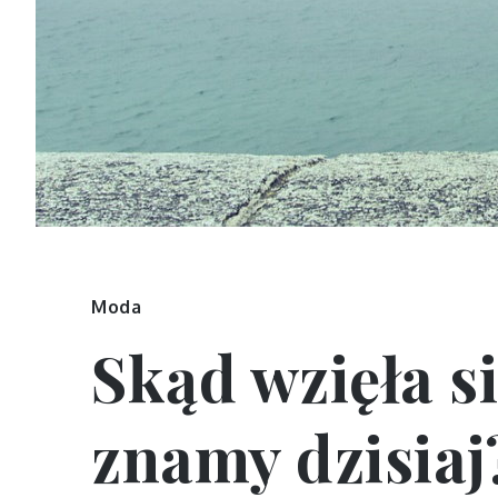
Moda
Skąd wzięła si
znamy dzisiaj