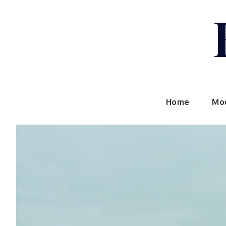
Skip
to
content
Home
Mo