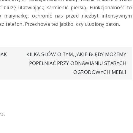
bluzę ułatwiającą karmienie piersią. Funkcjonalność to
ub marynarkę, ochronić nas przed niezbyt intensywnym
z telefon. Przechowa też jabłko, czy ulubiony baton.
JAK
KILKA SŁÓW O TYM, JAKIE BŁĘDY MOŻEMY
POPEŁNIAĆ PRZY ODNAWIANIU STARYCH
OGRODOWYCH MEBLI
rz.