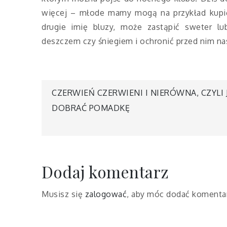
więcej – młode mamy mogą na przykład kupić 
drugie imię bluzy, może zastąpić sweter l
deszczem czy śniegiem i ochronić przed nim nas
Nawigacja
CZERWIEŃ CZERWIENI I NIERÓWNA, CZYLI 
DOBRAĆ POMADKĘ
wpisu
Dodaj komentarz
Musisz się
zalogować
, aby móc dodać komenta