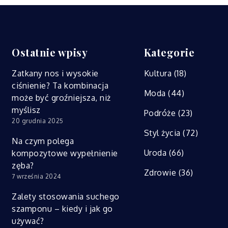
Ostatnie wpisy
Kategorie
Zatkany nos i wysokie
Kultura
(18)
ciśnienie? Ta kombinacja
Moda
(44)
może być groźniejsza, niż
myślisz
Podróże
(23)
20 grudnia 2025
Styl życia
(72)
Na czym polega
Uroda
(66)
kompozytowe wypełnienie
zęba?
Zdrowie
(36)
7 września 2024
Zalety stosowania suchego
szamponu – kiedy i jak go
używać?