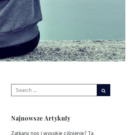
Search
Search
for:
Najnowsze Artykuły
Zatkany nos i wysokie ciśnienie? Ta