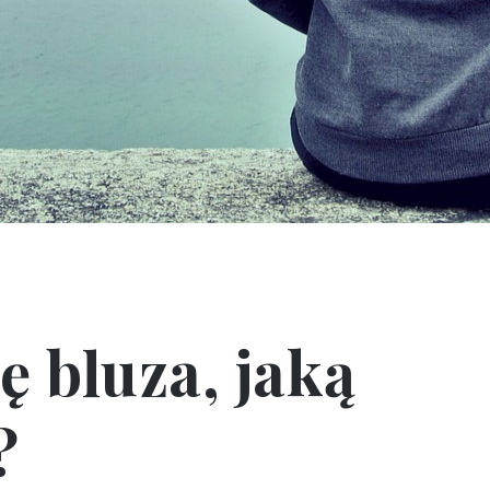
ę bluza, jaką
?