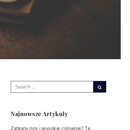
Search
Search
for:
Najnowsze Artykuły
Zatkany nos i wysokie ciśnienie? Ta