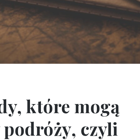
dy, które mogą
 podróży, czyli