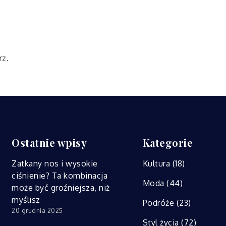
rz.
Ostatnie wpisy
Kategorie
Zatkany nos i wysokie
Kultura
(18)
ciśnienie? Ta kombinacja
Moda
(44)
może być groźniejsza, niż
myślisz
Podróże
(23)
20 grudnia 2025
Styl życia
(72)