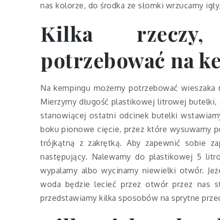
nas kolorze, do środka ze słomki wrzucamy igł
Kilka rzeczy
potrzebować na 
Na kempingu możemy potrzebować wieszaka na
Mierzymy długość plastikowej litrowej butelki, 
stanowiącej ostatni odcinek butelki wstawia
boku pionowe cięcie, przez które wysuwamy po
trójkątną z zakrętką. Aby zapewnić sobie 
następujący. Nalewamy do plastikowej 5 litr
wypalamy albo wycinamy niewielki otwór. Jeż
woda będzie lecieć przez otwór przez nas st
przedstawiamy kilka sposobów na sprytne prze