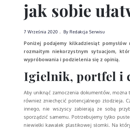
jak sobie ułat
7 Września 2020
By
Redakcja Serwisu
Poniżej podajemy kilkadziesiąt pomysłów 
rozmaitym niekorzystnym sytuacjom, któ
wypróbowania i podzielenia się z opinią.
Igielnik, portfel i 
Aby uniknąć zamoczenia dokumentów, można trz
również zniechęcić potencjalnego złodzieja. 
innego, nie wszyscy zabierają ze sobą prz
sporządzić samemu. Potrzebujemy tylko puste
niewielki kawałek plastikowej słomki. Na kt