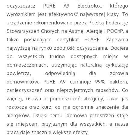
oczyszczacz PURE A9 Electrolux, którego
wyróżnikiem jest efektywność najwyższej klasy. To
urządzenie rekomendowane przez Polską Federację
Stowarzyszeń Chorych na Astmę, Alergię i POChP, a
także posiadające certyfikat ECARF. Zapewnia
najwyższą na rynku zdolność oczyszczania. Dociera
do wszystkich trudno dostępnych miejsc w
pomieszczeniach, utrzymując naturalną cyrkulację
powietrza, odpowiednią dla zdrowia
domowników. PURE A9 eliminuje 99% bakterii,
zanieczyszczeń oraz nieprzyjemnych zapachów. Co
więcej, usuwa z pomieszczeń alergeny, takie jak
roztocza oraz kurz, co ma ogromne znaczenie dla
alergików. Dzięki temu, domowa przestrzeń staje
się miejscem przyjaznym dla wszystkich, a nasza
praca daje znacznie większe efekty.