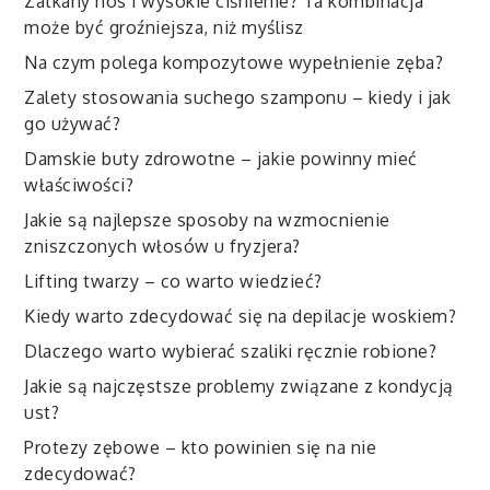
Zatkany nos i wysokie ciśnienie? Ta kombinacja
może być groźniejsza, niż myślisz
Na czym polega kompozytowe wypełnienie zęba?
Zalety stosowania suchego szamponu – kiedy i jak
go używać?
Damskie buty zdrowotne – jakie powinny mieć
właściwości?
Jakie są najlepsze sposoby na wzmocnienie
zniszczonych włosów u fryzjera?
Lifting twarzy – co warto wiedzieć?
Kiedy warto zdecydować się na depilacje woskiem?
Dlaczego warto wybierać szaliki ręcznie robione?
Jakie są najczęstsze problemy związane z kondycją
ust?
Protezy zębowe – kto powinien się na nie
zdecydować?