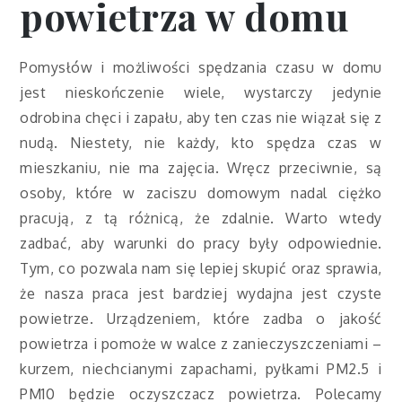
powietrza w domu
Pomysłów i możliwości spędzania czasu w domu
jest nieskończenie wiele, wystarczy jedynie
odrobina chęci i zapału, aby ten czas nie wiązał się z
nudą. Niestety, nie każdy, kto spędza czas w
mieszkaniu, nie ma zajęcia. Wręcz przeciwnie, są
osoby, które w zaciszu domowym nadal ciężko
pracują, z tą różnicą, że zdalnie. Warto wtedy
zadbać, aby warunki do pracy były odpowiednie.
Tym, co pozwala nam się lepiej skupić oraz sprawia,
że nasza praca jest bardziej wydajna jest czyste
powietrze. Urządzeniem, które zadba o jakość
powietrza i pomoże w walce z zanieczyszczeniami –
kurzem, niechcianymi zapachami, pyłkami PM2.5 i
PM10 będzie oczyszczacz powietrza. Polecamy