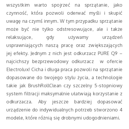
wszystkim warto spojrzeć na sprzątanie, jako
czynność, która pozwoli oderwać myśli i skupić
uwagę na czymś innym. W tym przypadku sprzątanie
może być nie tylko odstresowujące, ale i także
relaksujące, gdy używamy urządzeń
usprawniających naszą pracę oraz zwiększających
jej efekty. Jednym z nich jest odkurzacz PURE Q9 –
najcichszy bezprzewodowy odkurzacz w ofercie
Electrolux! Cicha i długa praca pozwoli na sprzątanie
dopasowane do twojego stylu życia, a technologie
takie jak BrushRollClean czy szczelny 5-stopniowy
system filtracji maksymalnie ułatwiają korzystanie z
odkurzacza. Aby jeszcze bardziej dopasować
urządzenie do indywidualnych potrzeb stworzono 4
modele, które różnią się drobnymi udogodnieniami.