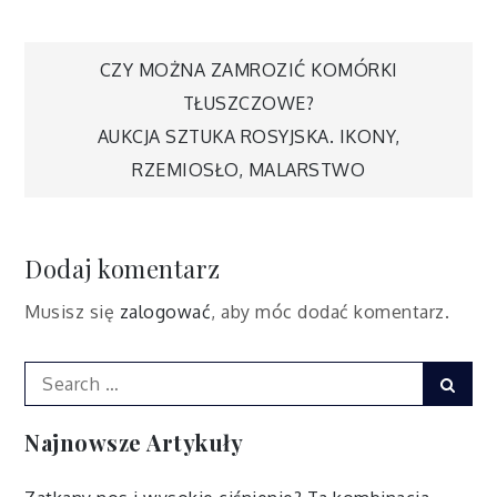
Nawigacja
CZY MOŻNA ZAMROZIĆ KOMÓRKI
TŁUSZCZOWE?
wpisu
AUKCJA SZTUKA ROSYJSKA. IKONY,
RZEMIOSŁO, MALARSTWO
Dodaj komentarz
Musisz się
zalogować
, aby móc dodać komentarz.
Search
Sear
for:
Najnowsze Artykuły