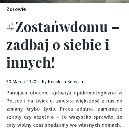
Zdrowie
#Zostańwdomu –
zadbaj o siebie i
innych!
30 Marca 2020
By
Redakcja Serwisu
Panująca obecnie
sytuacja
epidemiologiczna w
Polsce i na świecie, zmusiła większość z nas do
zmiany trybu życiu. Praca zdalna, zamknięte
szkoły czy uczelnie – to wszystko sprawiło, że
cały wolny czas spędzamy we własnych domach.