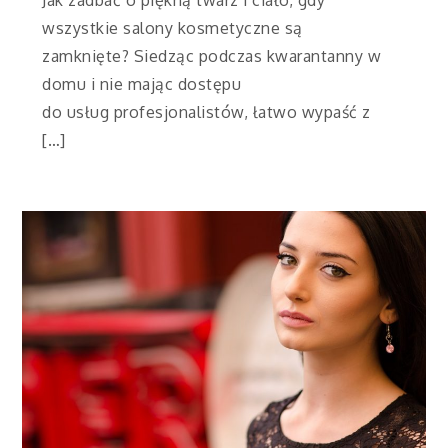
Jak zadbać o piękną twarz i ciało, gdy
wszystkie salony kosmetyczne są
zamknięte? Siedząc podczas kwarantanny w
domu i nie mając dostępu
do usług profesjonalistów, łatwo wypaść z
[…]