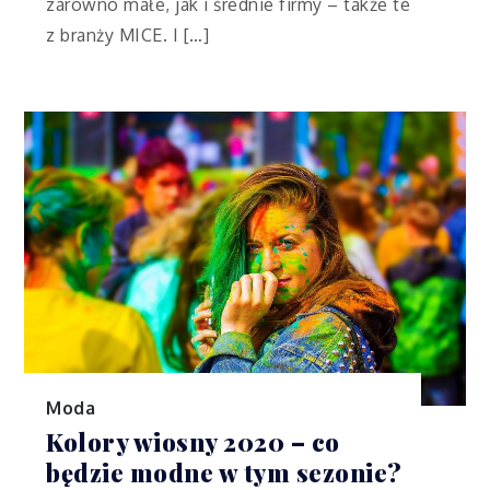
zarówno małe, jak i średnie firmy – także te
z branży MICE. I […]
Moda
Kolory wiosny 2020 – co
będzie modne w tym sezonie?