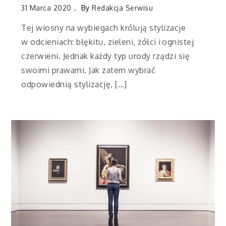
31 Marca 2020
By
Redakcja Serwisu
Tej wiosny na wybiegach królują stylizacje
w odcieniach: błękitu, zieleni, żółci i ognistej
czerwieni. Jednak każdy typ urody rządzi się
swoimi prawami. Jak zatem wybrać
odpowiednią stylizację, […]