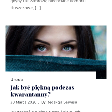
gdyby tak zamrozić niechciane komórki
tłuszczowe, […]
Uroda
Jak być piękną podczas
kwarantanny?
30 Marca 2020
By
Redakcja Serwisu