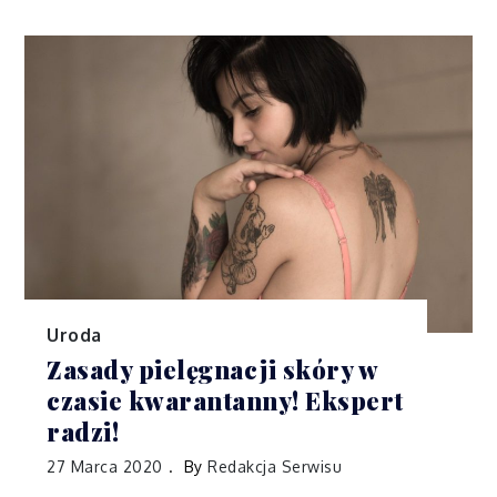
Uroda
Zasady pielęgnacji skóry w
czasie kwarantanny! Ekspert
radzi!
27 Marca 2020
By
Redakcja Serwisu