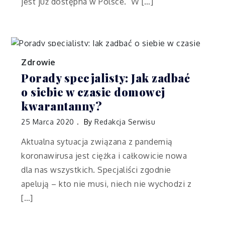
jest już dostępna w Polsce. W […]
Zdrowie
Porady specjalisty: Jak zadbać
o siebie w czasie domowej
kwarantanny?
25 Marca 2020
By
Redakcja Serwisu
Aktualna sytuacja związana z pandemią
koronawirusa jest ciężka i całkowicie nowa
dla nas wszystkich. Specjaliści zgodnie
apelują – kto nie musi, niech nie wychodzi z
[…]