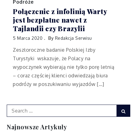
Podróże
Połączenie z infolinią Warty
jest bezpłatne nawet z
Tajlandii czy Brazylii
5 Marca 2020
By
Redakcja Serwisu
Zeszłoroczne badanie Polskiej Izby
Turystyki wskazuje, że Polacy na
wypoczynek wybierają nie tylko porę letnią
– coraz częściej klienci odwiedzają biura
podróży w poszukiwaniu wyjazdów […]
Search
Sear
for:
Najnowsze Artykuły