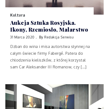
Kultura
Aukcja Sztuka Rosyjska.
Ikony, Rzemiosło, Malarstwo
31 Marca 2020
By
Redakcja Serwisu
Dzban do wina i misa autorstwa słynnej na
całym świecie firmy Fabergé. Patera do
chłodzenia kieliszków, z której korzystał
sam Car Aleksander III Romanow, czy […]