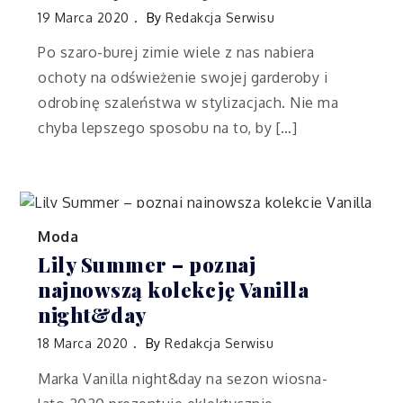
19 Marca 2020
By
Redakcja Serwisu
Po szaro-burej zimie wiele z nas nabiera
ochoty na odświeżenie swojej garderoby i
odrobinę szaleństwa w stylizacjach. Nie ma
chyba lepszego sposobu na to, by […]
Moda
Lily Summer – poznaj
najnowszą kolekcję Vanilla
night&day
18 Marca 2020
By
Redakcja Serwisu
Marka Vanilla night&day na sezon wiosna-