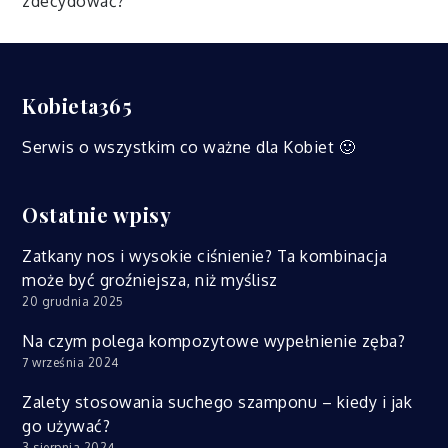
zdecydować?
Kobieta365
Serwis o wszystkim co ważne dla Kobiet 🙂
Ostatnie wpisy
Zatkany nos i wysokie ciśnienie? Ta kombinacja
może być groźniejsza, niż myślisz
20 grudnia 2025
Na czym polega kompozytowe wypełnienie zęba?
7 września 2024
Zalety stosowania suchego szamponu – kiedy i jak
go używać?
3 sierpnia 2024