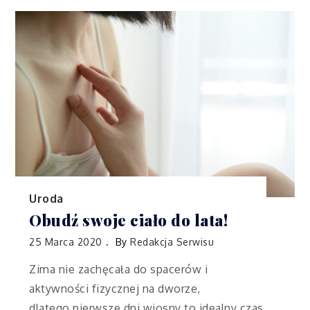
Uroda
Obudź swoje ciało do lata!
25 Marca 2020
By
Redakcja Serwisu
Zima nie zachęcała do spacerów i
aktywności fizycznej na dworze,
dlatego pierwsze dni wiosny to idealny czas