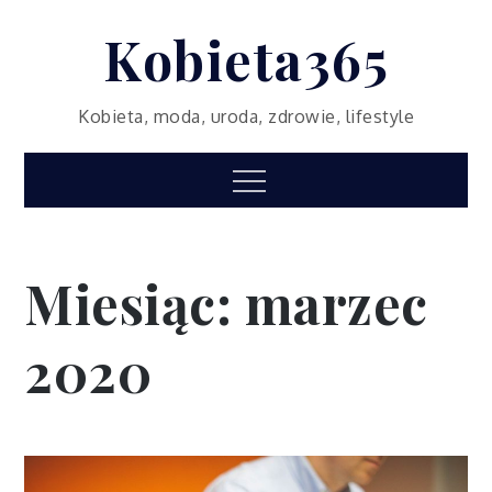
Skip
Kobieta365
to
content
Kobieta, moda, uroda, zdrowie, lifestyle
Menu
Miesiąc:
marzec
2020