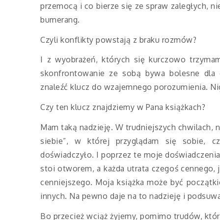
przemocą i co bierze się ze spraw zaległych, ni
bumerang.
Czyli konflikty powstają z braku rozmów?
I z wyobrażeń, których się kurczowo trzyma
skonfrontowanie ze sobą bywa bolesne dla 
znaleźć klucz do wzajemnego porozumienia. Nig
Czy ten klucz znajdziemy w Pana książkach?
Mam taką nadzieję. W trudniejszych chwilach, 
siebie”, w której przyglądam się sobie, cz
doświadczyło. I poprzez te moje doświadczenia
stoi otworem, a każda utrata czegoś cennego,
cenniejszego. Moja książka może być począt
innych. Na pewno daje na to nadzieję i podsuw
Bo przecież wciąż żyjemy, pomimo trudów, któr