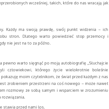
eprzerobionych wcześniej, takich, które do nas wracają jak
my. Każdy ma swoją prawdę, swój punkt widzenia – ich
obu stron. Dlatego warto powiedzieć stop przemocy i
dy nie jest na to za późno.
na pewno warto sięgnąć po moją autobiografię „Słuchajcie
yli człowiekowi, którego życie wielokrotnie boleśnie
 pokazuję moim czytelnikom, że świat przed każdym z nas
 jest zrobieniem przestrzeni na coś nowego – może nawet
kiem rozmowy ze sobą samym i wsparciem w zrozumieniu
a rozwiązania.
e stawia przed nami los.