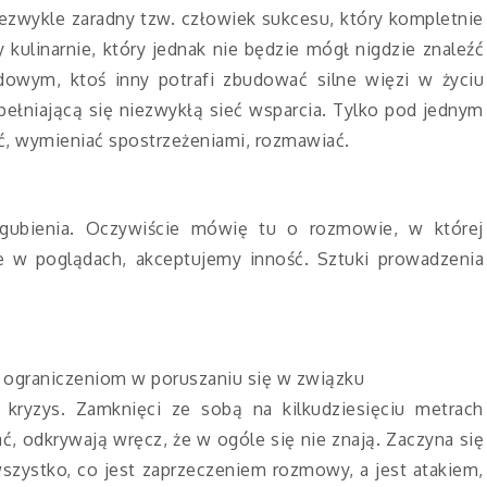
niezwykle zaradny tzw. człowiek sukcesu, który kompletnie
 kulinarnie, który jednak nie będzie mógł nigdzie znaleźć
dowym, ktoś inny potrafi zbudować silne więzi w życiu
łniającą się niezwykłą sieć wsparcia. Tylko pod jednym
, wymieniać spostrzeżeniami, rozmawiać.
agubienia. Oczywiście mówię tu o rozmowie, w której
e w poglądach, akceptujemy inność. Sztuki prowadzenia
ni ograniczeniom w poruszaniu się w związku
kryzys. Zamknięci ze sobą na kilkudziesięciu metrach
 odkrywają wręcz, że w ogóle się nie znają. Zaczyna się
szystko, co jest zaprzeczeniem rozmowy, a jest atakiem,