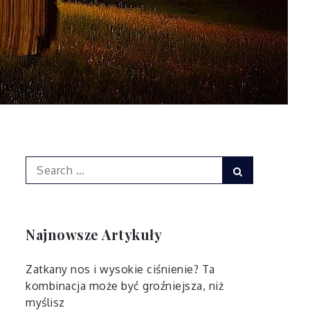
Search
Search
for:
Najnowsze Artykuły
Zatkany nos i wysokie ciśnienie? Ta
kombinacja może być groźniejsza, niż
myślisz