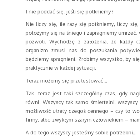
I nie poddać się, jeśli się potkniemy?
Nie liczy się, ile razy się potkniemy, liczy s
położymy się na śniegu i zapragniemy umrzeć, w
pozwoli. Wychodzę z założenia, że każdy c
organizm zmusi nas do poszukania pożywien
będziemy spragnieni. Zrobimy wszystko, by się 
praktycznie w każdej sytuacji.
Teraz możemy się przetestować…
Tak, teraz jest taki szczególny czas, gdy n
równi. Wszyscy tak samo śmiertelni, wszyscy 
możliwość utraty czegoś cennego – czy to woln
firmy, albo zwykłym szarym człowiekiem – ma
A do tego wszyscy jesteśmy sobie potrzebni…