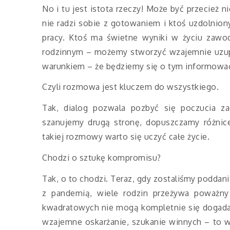
No i tu jest istota rzeczy! Może być przecież 
nie radzi sobie z gotowaniem i ktoś uzdolniony
pracy. Ktoś ma świetne wyniki w życiu zawo
rodzinnym – możemy stworzyć wzajemnie uzupe
warunkiem – że będziemy się o tym informować
Czyli rozmowa jest kluczem do wszystkiego.
Tak, dialog pozwala pozbyć się poczucia z
szanujemy drugą stronę, dopuszczamy różnic
takiej rozmowy warto się uczyć całe życie.
Chodzi o sztukę kompromisu?
Tak, o to chodzi. Teraz, gdy zostaliśmy podda
z pandemią, wiele rodzin przeżywa poważny 
kwadratowych nie mogą kompletnie się dogadać,
wzajemne oskarżanie, szukanie winnych – to w