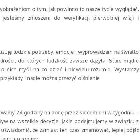
wyobrażeniom o tym, jak powinno to nasze życie wyglądać.
esteśmy zmuszeni do weryfikacji pierwotnej wizji i
lizuję ludzkie potrzeby, emocje i wyprowadzam na światło
drości, do których ludzkość zawsze dążyła. Stare mądre
o nich myśli na co dzień i niewielu rozumie. Wystarczy
przykłady i nagle można przeżyć olśnienie
bywamy 24 godziny na dobę przez siedem dni w tygodniu. I
yw na wszelkie decyzje, jakie podejmujemy w związku z
uświadomić, że zamiast ten czas zmarnować, lepiej pójść
tego, co robimy.