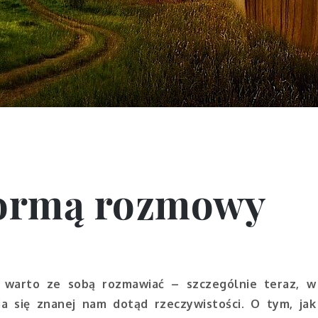
 formą rozmowy
 warto ze sobą rozmawiać – szczególnie teraz, w
a się znanej nam dotąd rzeczywistości. O tym, jak