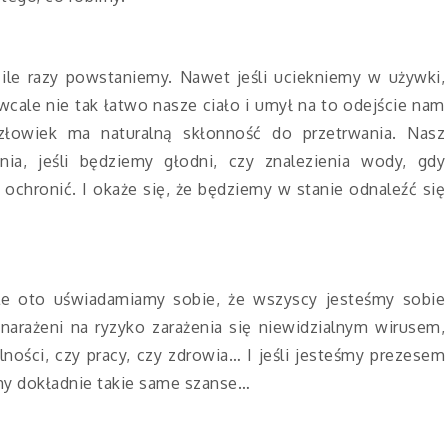
ię, ile razy powstaniemy. Nawet jeśli uciekniemy w używki,
cale nie tak łatwo nasze ciało i umył na to odejście nam
złowiek ma naturalną skłonność do przetrwania. Nasz
ia, jeśli będziemy głodni, czy znalezienia wody, gdy
ochronić. I okaże się, że będziemy w stanie odnaleźć się
agle oto uświadamiamy sobie, że wszyscy jesteśmy sobie
narażeni na ryzyko zarażenia się niewidzialnym wirusem,
ości, czy pracy, czy zdrowia… I jeśli jesteśmy prezesem
my dokładnie takie same szanse…