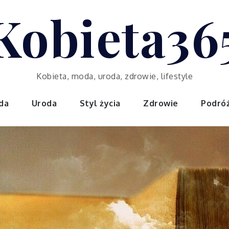
Kobieta36
Kobieta, moda, uroda, zdrowie, lifestyle
da
Uroda
Styl życia
Zdrowie
Podró