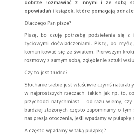
dobrze rozmawiać z innymi i ze sobą s
opowiadań i książek, które pomagają odnal
Dlaczego Pan pisze?
Piszę, bo czuję potrzebę podzielenia się 
życiowymi doświadczeniami. Piszę, bo myśl
komunikować się ze światem. Pierwszym kroki
rozmowy z samym sobą, zgłębienie sztuki wsłuc
Czy to jest trudne?
Słuchanie siebie jest właściwie czymś natural
w najprostszych rzeczach, takich jak np. to, 
przychodzi natychmiast – od razu wiemy, cz
bardziej złożonych często zapominamy o tym s
nas presja otoczenia, jeśli wpadamy w pułapkę m
A często wpadamy w taką pułapkę?