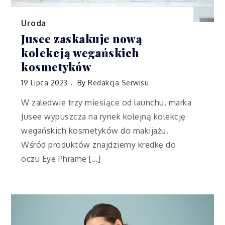
Uroda
Jusee zaskakuje nową
kolekcją wegańskich
kosmetyków
19 Lipca 2023
By
Redakcja Serwisu
W zaledwie trzy miesiące od launchu, marka
Jusee wypuszcza na rynek kolejną kolekcję
wegańskich kosmetyków do makijażu.
Wśród produktów znajdziemy kredkę do
oczu Eye Phrame […]