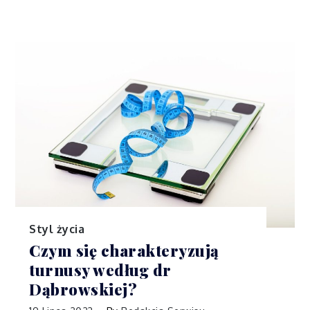
Styl życia
Czym się charakteryzują
turnusy według dr
Dąbrowskiej?