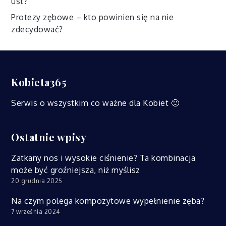
ust?
Protezy zębowe – kto powinien się na nie
zdecydować?
Kobieta365
Serwis o wszystkim co ważne dla Kobiet 🙂
Ostatnie wpisy
Zatkany nos i wysokie ciśnienie? Ta kombinacja
może być groźniejsza, niż myślisz
20 grudnia 2025
Na czym polega kompozytowe wypełnienie zęba?
7 września 2024