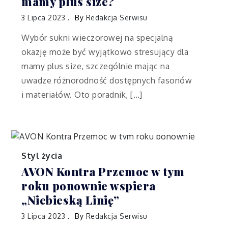
mamy plus size?
3 Lipca 2023
By
Redakcja Serwisu
Wybór sukni wieczorowej na specjalną
okazję może być wyjątkowo stresujący dla
mamy plus size, szczególnie mając na
uwadze różnorodność dostępnych fasonów
i materiałów. Oto poradnik, […]
Styl życia
AVON Kontra Przemoc w tym
roku ponownie wspiera
„Niebieską Linię”
3 Lipca 2023
By
Redakcja Serwisu