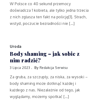
W Polsce co 40 sekund przemocy
doświadcza 1 kobieta, ale tylko jedna trzecia
z nich zgłasza ten fakt na policję[1]. Strach,
wstyd, poczucie bezradności nie […]
Uroda
Body shaming – jak sobie z
nim radzić?
3 Lipca 2023
By
Redakcja Serwisu
Za gruba, za szczupły, za niska, za wysoki –
body shaming może dotknąć każdej i
każdego z nas. Niezależnie od tego, jak
wyglądamy, możemy spotkać […]