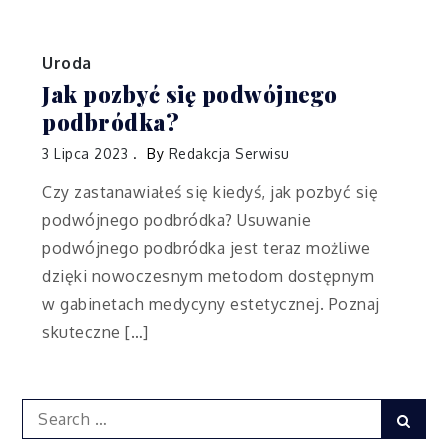
Uroda
Jak pozbyć się podwójnego
podbródka?
3 Lipca 2023
By
Redakcja Serwisu
Czy zastanawiałeś się kiedyś, jak pozbyć się
podwójnego podbródka? Usuwanie
podwójnego podbródka jest teraz możliwe
dzięki nowoczesnym metodom dostępnym
w gabinetach medycyny estetycznej. Poznaj
skuteczne […]
Search
Sear
for: