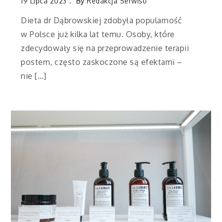
19 Lipca 2023
By
Redakcja Serwisu
Dieta dr Dąbrowskiej zdobyła popularność
w Polsce już kilka lat temu. Osoby, które
zdecydowały się na przeprowadzenie terapii
postem, często zaskoczone są efektami –
nie […]