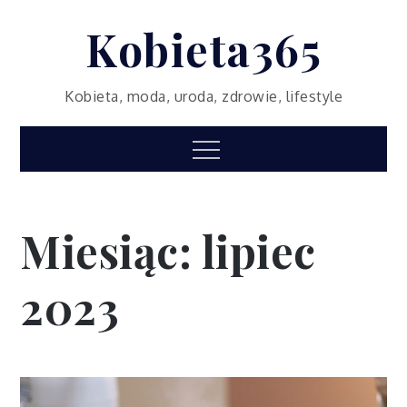
Skip
Kobieta365
to
content
Kobieta, moda, uroda, zdrowie, lifestyle
Menu
Miesiąc:
lipiec
2023