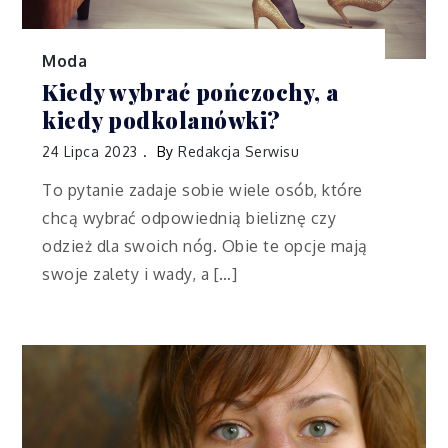
Moda
Kiedy wybrać pończochy, a
kiedy podkolanówki?
24 Lipca 2023
By
Redakcja Serwisu
To pytanie zadaje sobie wiele osób, które
chcą wybrać odpowiednią bieliznę czy
odzież dla swoich nóg. Obie te opcje mają
swoje zalety i wady, a […]