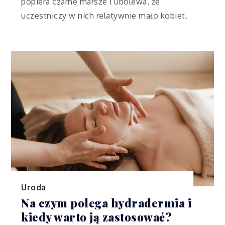
popiera czarne marsze i ubolewa, że
uczestniczy w nich relatywnie mało kobiet.
Uroda
Na czym polega hydradermia i
kiedy warto ją zastosować?