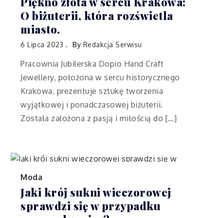
Piękno złota w sercu Krakowa:
O biżuterii, która rozświetla
miasto.
6 Lipca 2023
By
Redakcja Serwisu
Pracownia Jubilerska Dopio Hand Craft
Jewellery, położona w sercu historycznego
Krakowa, prezentuje sztukę tworzenia
wyjątkowej i ponadczasowej biżuterii.
Została założona z pasją i miłością do […]
Moda
Jaki krój sukni wieczorowej
sprawdzi się w przypadku